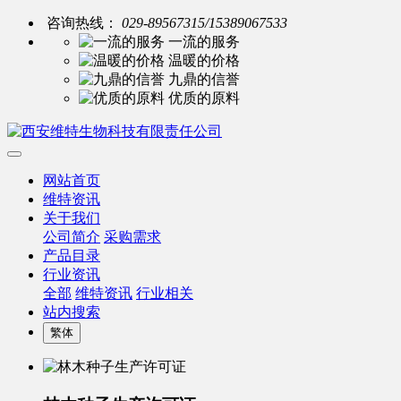
咨询热线：
029-89567315/15389067533
一流的服务
温暖的价格
九鼎的信誉
优质的原料
网站首页
维特资讯
关于我们
公司简介
采购需求
产品目录
行业资讯
全部
维特资讯
行业相关
站内搜索
繁体