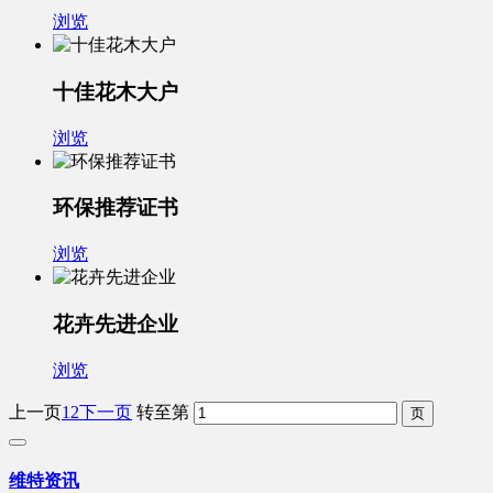
浏览
十佳花木大户
浏览
环保推荐证书
浏览
花卉先进企业
浏览
上一页
1
2
下一页
转至第
维特资讯