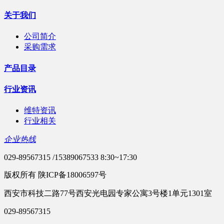
关于我们
公司简介
采购需求
产品目录
行业资讯
维特资讯
行业相关
企业热线
029-89567315 /15389067533 8:30~17:30
版权所有 陕ICP备18006597号
西安市科技二路77号西安光电园专家公寓3号楼1单元1301室
029-89567315