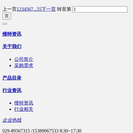
上一页
1
2
3
4
5
6
7
...55
下一页
转至第
维特资讯
关于我们
公司简介
采购需求
产品目录
行业资讯
维特资讯
行业相关
企业热线
029-89567315 /15389067533 8:30~17:30