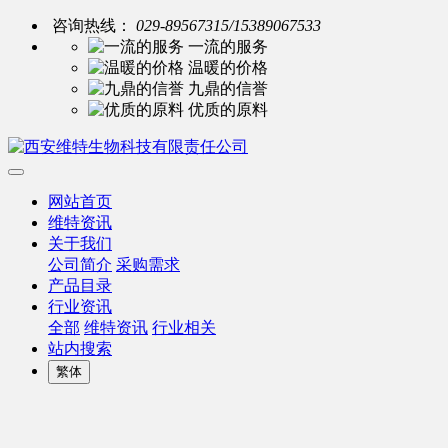
咨询热线：
029-89567315/15389067533
一流的服务
温暖的价格
九鼎的信誉
优质的原料
网站首页
维特资讯
关于我们
公司简介
采购需求
产品目录
行业资讯
全部
维特资讯
行业相关
站内搜索
繁体