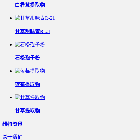
白桦茸提取物
甘草甜味素R-21
石松孢子粉
蓝莓提取物
甘草提取物
维特资讯
关于我们