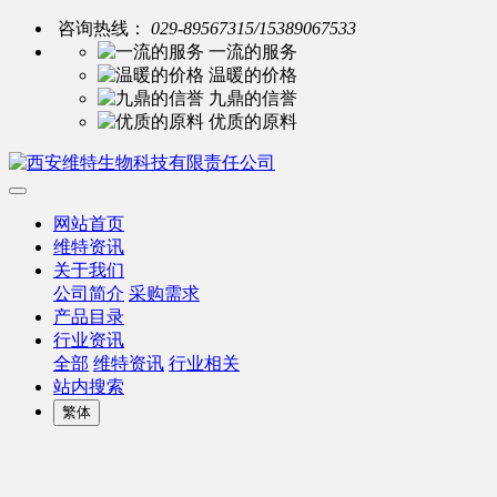
咨询热线：
029-89567315/15389067533
一流的服务
温暖的价格
九鼎的信誉
优质的原料
网站首页
维特资讯
关于我们
公司简介
采购需求
产品目录
行业资讯
全部
维特资讯
行业相关
站内搜索
繁体