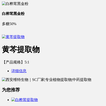
白桦茸黑金粉
多糖50%
黄芩提取物
【产品规格】5:1
详细信息
为您推荐