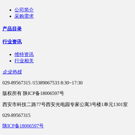
公司简介
采购需求
产品目录
行业资讯
维特资讯
行业相关
企业热线
029-89567315 /15389067533 8:30~17:30
版权所有 陕ICP备18006597号
西安市科技二路77号西安光电园专家公寓3号楼1单元1301室
029-89567315
陕ICP备18006597号