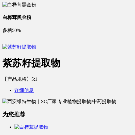
白桦茸黑金粉
多糖50%
紫苏籽提取物
【产品规格】5:1
详细信息
为您推荐