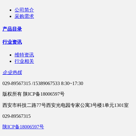
公司简介
采购需求
产品目录
行业资讯
维特资讯
行业相关
企业热线
029-89567315 /15389067533 8:30~17:30
版权所有 陕ICP备18006597号
西安市科技二路77号西安光电园专家公寓3号楼1单元1301室
029-89567315
陕ICP备18006597号