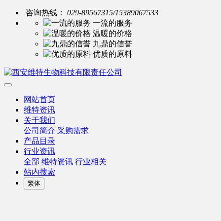
咨询热线：
029-89567315/15389067533
一流的服务
温暖的价格
九鼎的信誉
优质的原料
网站首页
维特资讯
关于我们
公司简介
采购需求
产品目录
行业资讯
全部
维特资讯
行业相关
站内搜索
繁体