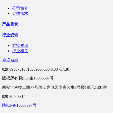
公司简介
采购需求
产品目录
行业资讯
维特资讯
行业相关
企业热线
029-89567315 /15389067533 8:30~17:30
版权所有 陕ICP备18006597号
西安市科技二路77号西安光电园专家公寓3号楼1单元1301室
029-89567315
陕ICP备18006597号