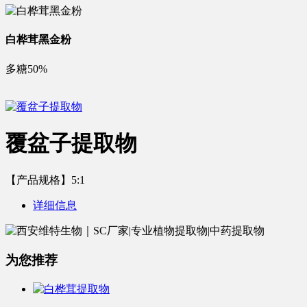
白桦茸黑金粉
多糖50%
覆盆子提取物
【产品规格】5:1
详细信息
为您推荐