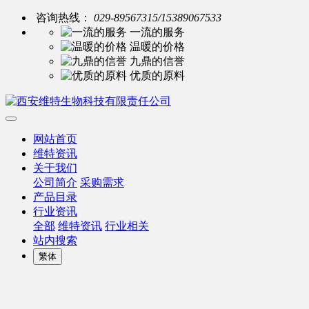
咨询热线：
029-89567315/15389067533
一流的服务
温暖的价格
九鼎的信誉
优质的原料
网站首页
维特资讯
关于我们
公司简介
采购需求
产品目录
行业资讯
全部
维特资讯
行业相关
站内搜索
繁体