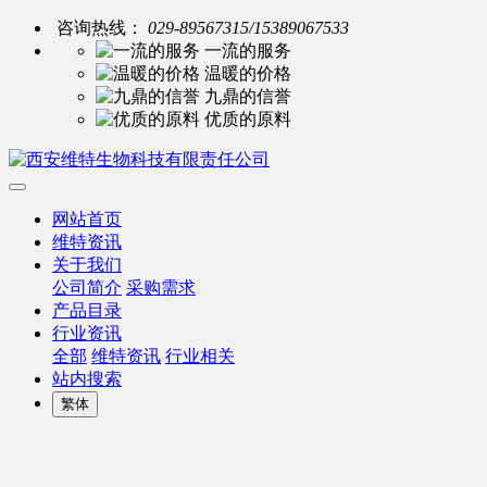
咨询热线：
029-89567315/15389067533
一流的服务
温暖的价格
九鼎的信誉
优质的原料
网站首页
维特资讯
关于我们
公司简介
采购需求
产品目录
行业资讯
全部
维特资讯
行业相关
站内搜索
繁体