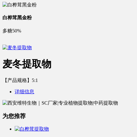
白桦茸黑金粉
多糖50%
麦冬提取物
【产品规格】5:1
详细信息
为您推荐