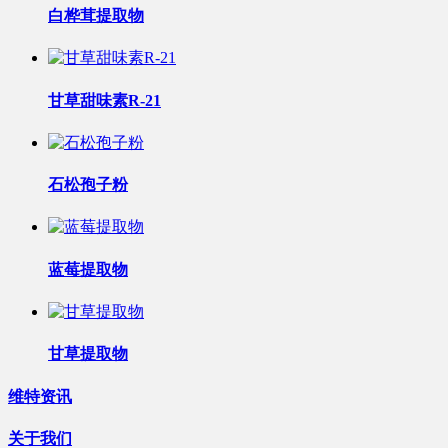
白桦茸提取物
甘草甜味素R-21
石松孢子粉
蓝莓提取物
甘草提取物
维特资讯
关于我们