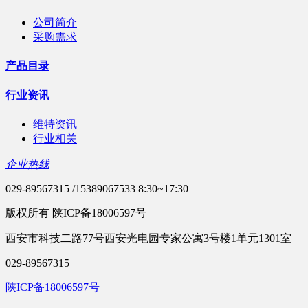
公司简介
采购需求
产品目录
行业资讯
维特资讯
行业相关
企业热线
029-89567315 /15389067533 8:30~17:30
版权所有 陕ICP备18006597号
西安市科技二路77号西安光电园专家公寓3号楼1单元1301室
029-89567315
陕ICP备18006597号