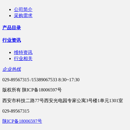
公司简介
采购需求
产品目录
行业资讯
维特资讯
行业相关
企业热线
029-89567315 /15389067533 8:30~17:30
版权所有 陕ICP备18006597号
西安市科技二路77号西安光电园专家公寓3号楼1单元1301室
029-89567315
陕ICP备18006597号