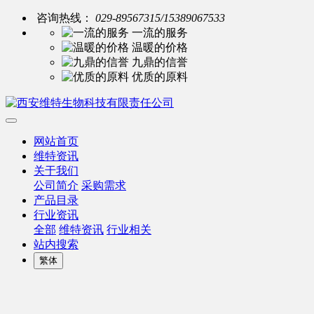
咨询热线：
029-89567315/15389067533
一流的服务
温暖的价格
九鼎的信誉
优质的原料
网站首页
维特资讯
关于我们
公司简介
采购需求
产品目录
行业资讯
全部
维特资讯
行业相关
站内搜索
繁体