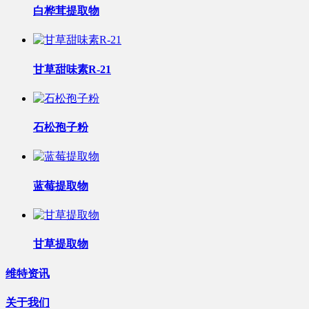
白桦茸提取物
甘草甜味素R-21
石松孢子粉
蓝莓提取物
甘草提取物
维特资讯
关于我们