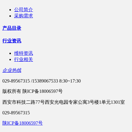
公司简介
采购需求
产品目录
行业资讯
维特资讯
行业相关
企业热线
029-89567315 /15389067533 8:30~17:30
版权所有 陕ICP备18006597号
西安市科技二路77号西安光电园专家公寓3号楼1单元1301室
029-89567315
陕ICP备18006597号