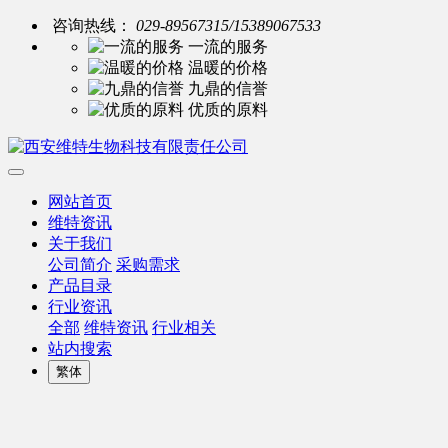
咨询热线：
029-89567315/15389067533
一流的服务
温暖的价格
九鼎的信誉
优质的原料
网站首页
维特资讯
关于我们
公司简介
采购需求
产品目录
行业资讯
全部
维特资讯
行业相关
站内搜索
繁体