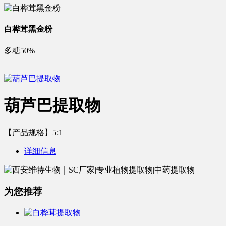
白桦茸黑金粉
多糖50%
葫芦巴提取物
【产品规格】5:1
详细信息
为您推荐