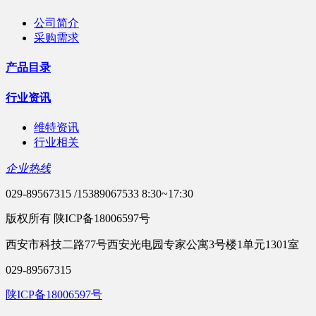
公司简介
采购需求
产品目录
行业资讯
维特资讯
行业相关
企业热线
029-89567315 /15389067533 8:30~17:30
版权所有 陕ICP备18006597号
西安市科技二路77号西安光电园专家公寓3号楼1单元1301室
029-89567315
陕ICP备18006597号