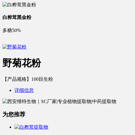
白桦茸黑金粉
多糖50%
野菊花粉
【产品规格】100目生粉
详细信息
为您推荐