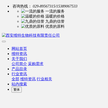
咨询热线：
029-89567315/15389067533
一流的服务
温暖的价格
九鼎的信誉
优质的原料
网站首页
维特资讯
关于我们
公司简介
采购需求
产品目录
行业资讯
全部
维特资讯
行业相关
站内搜索
繁体