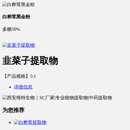
白桦茸黑金粉
多糖50%
韭菜子提取物
【产品规格】5:1
详细信息
为您推荐