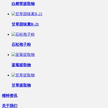
白桦茸提取物
甘草甜味素R-21
石松孢子粉
蓝莓提取物
甘草提取物
维特资讯
关于我们