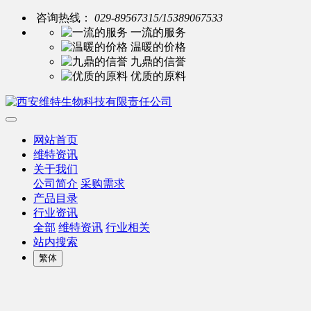
咨询热线：
029-89567315/15389067533
一流的服务
温暖的价格
九鼎的信誉
优质的原料
网站首页
维特资讯
关于我们
公司简介
采购需求
产品目录
行业资讯
全部
维特资讯
行业相关
站内搜索
繁体