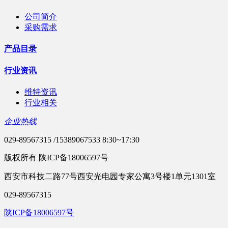
公司简介
采购需求
产品目录
行业资讯
维特资讯
行业相关
企业热线
029-89567315 /15389067533 8:30~17:30
版权所有 陕ICP备18006597号
西安市科技二路77号西安光电园专家公寓3号楼1单元1301室
029-89567315
陕ICP备18006597号