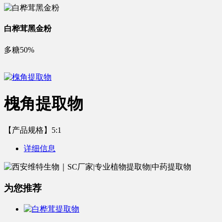
白桦茸黑金粉
多糖50%
槐角提取物
【产品规格】5:1
详细信息
为您推荐