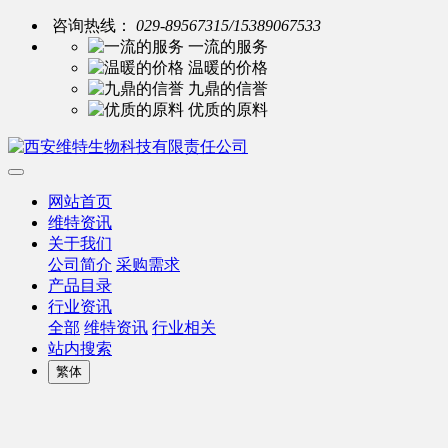
咨询热线：
029-89567315/15389067533
一流的服务
温暖的价格
九鼎的信誉
优质的原料
网站首页
维特资讯
关于我们
公司简介
采购需求
产品目录
行业资讯
全部
维特资讯
行业相关
站内搜索
繁体