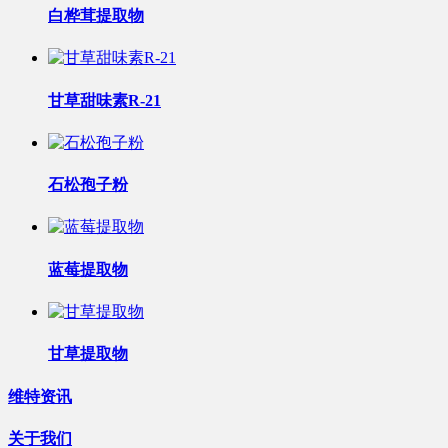
白桦茸提取物
甘草甜味素R-21
石松孢子粉
蓝莓提取物
甘草提取物
维特资讯
关于我们