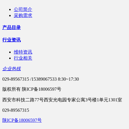
公司简介
采购需求
产品目录
行业资讯
维特资讯
行业相关
企业热线
029-89567315 /15389067533 8:30~17:30
版权所有 陕ICP备18006597号
西安市科技二路77号西安光电园专家公寓3号楼1单元1301室
029-89567315
陕ICP备18006597号