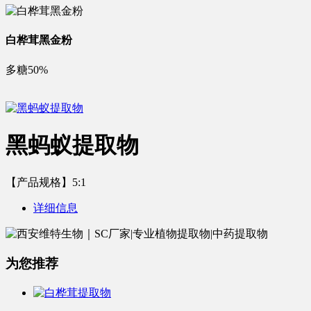
白桦茸黑金粉
多糖50%
黑蚂蚁提取物
【产品规格】5:1
详细信息
为您推荐