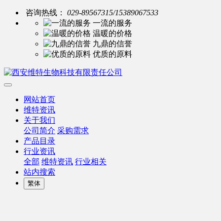
咨询热线：
029-89567315/15389067533
一流的服务
温暖的价格
九鼎的信誉
优质的原料
网站首页
维特资讯
关于我们
公司简介
采购需求
产品目录
行业资讯
全部
维特资讯
行业相关
站内搜索
繁体