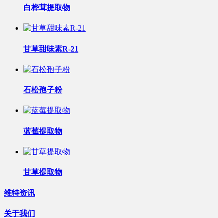
白桦茸提取物
甘草甜味素R-21
石松孢子粉
蓝莓提取物
甘草提取物
维特资讯
关于我们