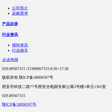
公司简介
采购需求
产品目录
行业资讯
维特资讯
行业相关
企业热线
029-89567315 /15389067533 8:30~17:30
版权所有 陕ICP备18006597号
西安市科技二路77号西安光电园专家公寓3号楼1单元1301室
029-89567315
陕ICP备18006597号