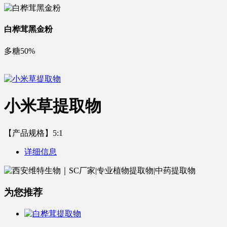
白桦茸黑金粉
多糖50%
小米草提取物
【产品规格】5:1
详细信息
为您推荐