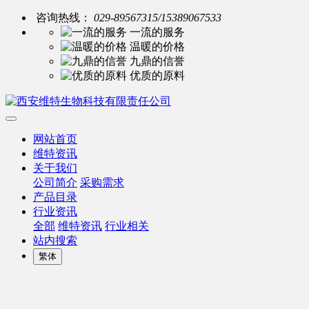
咨询热线：
029-89567315/15389067533
一流的服务
温暖的价格
九鼎的信誉
优质的原料
网站首页
维特资讯
关于我们
公司简介
采购需求
产品目录
行业资讯
全部
维特资讯
行业相关
站内搜索
繁体