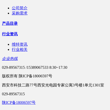
公司简介
采购需求
产品目录
行业资讯
维特资讯
行业相关
企业热线
029-89567315 /15389067533 8:30~17:30
版权所有 陕ICP备18006597号
西安市科技二路77号西安光电园专家公寓3号楼1单元1301室
029-89567315
陕ICP备18006597号