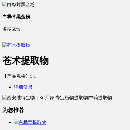
白桦茸黑金粉
多糖50%
苍术提取物
【产品规格】5:1
详细信息
为您推荐