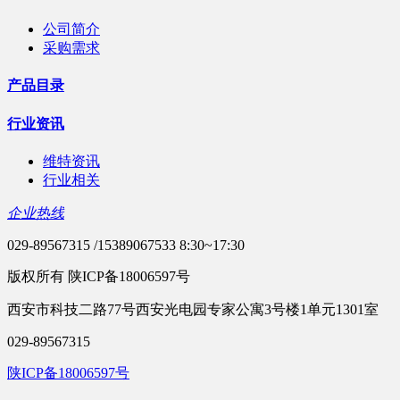
公司简介
采购需求
产品目录
行业资讯
维特资讯
行业相关
企业热线
029-89567315 /15389067533 8:30~17:30
版权所有 陕ICP备18006597号
西安市科技二路77号西安光电园专家公寓3号楼1单元1301室
029-89567315
陕ICP备18006597号