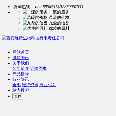
咨询热线：
029-89567315/15389067533
一流的服务
温暖的价格
九鼎的信誉
优质的原料
网站首页
维特资讯
关于我们
公司简介
采购需求
产品目录
行业资讯
全部
维特资讯
行业相关
站内搜索
繁体