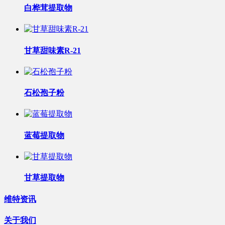
白桦茸提取物
甘草甜味素R-21
石松孢子粉
蓝莓提取物
甘草提取物
维特资讯
关于我们