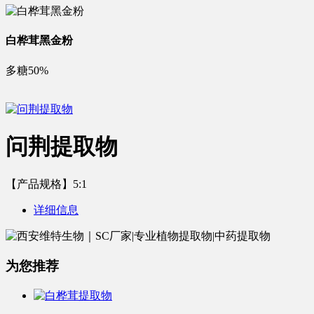
白桦茸黑金粉
多糖50%
问荆提取物
【产品规格】5:1
详细信息
为您推荐