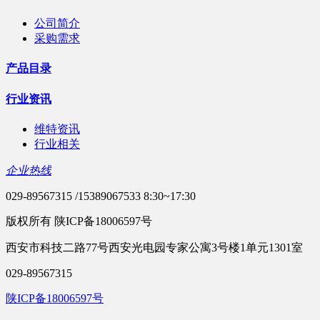
公司简介
采购需求
产品目录
行业资讯
维特资讯
行业相关
企业热线
029-89567315 /15389067533 8:30~17:30
版权所有 陕ICP备18006597号
西安市科技二路77号西安光电园专家公寓3号楼1单元1301室
029-89567315
陕ICP备18006597号