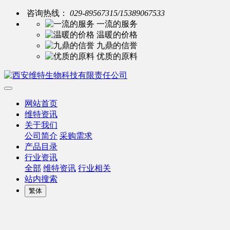
咨询热线：
029-89567315/15389067533
一流的服务
温暖的价格
九鼎的信誉
优质的原料
网站首页
维特资讯
关于我们
公司简介
采购需求
产品目录
行业资讯
全部
维特资讯
行业相关
站内搜索
繁体