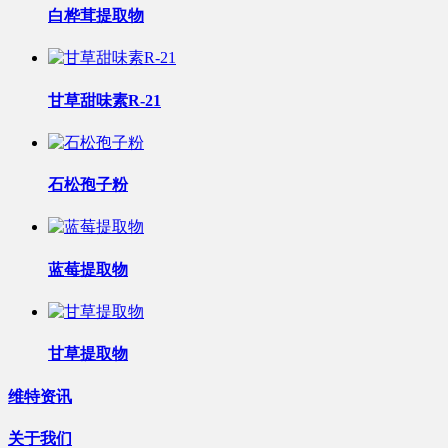
白桦茸提取物
甘草甜味素R-21
石松孢子粉
蓝莓提取物
甘草提取物
维特资讯
关于我们