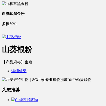
白桦茸黑金粉
多糖50%
山葵根粉
【产品规格】生粉
详细信息
为您推荐