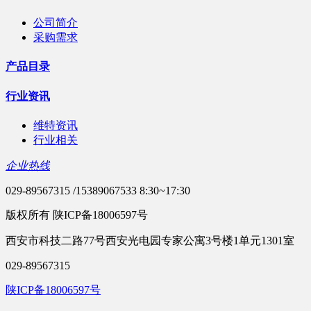
公司简介
采购需求
产品目录
行业资讯
维特资讯
行业相关
企业热线
029-89567315 /15389067533 8:30~17:30
版权所有 陕ICP备18006597号
西安市科技二路77号西安光电园专家公寓3号楼1单元1301室
029-89567315
陕ICP备18006597号