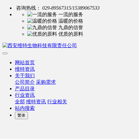
咨询热线：
029-89567315/15389067533
一流的服务
温暖的价格
九鼎的信誉
优质的原料
网站首页
维特资讯
关于我们
公司简介
采购需求
产品目录
行业资讯
全部
维特资讯
行业相关
站内搜索
繁体