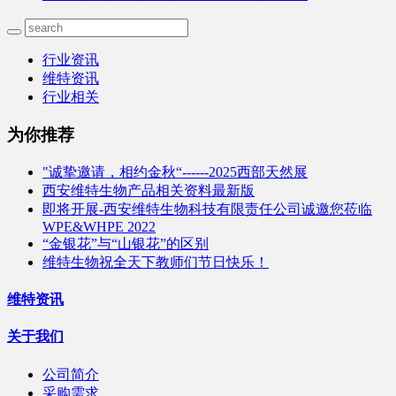
行业资讯
维特资讯
行业相关
为你推荐
"诚挚邀请，相约金秋“------2025西部天然展
西安维特生物产品相关资料最新版
即将开展-西安维特生物科技有限责任公司诚邀您莅临
WPE&WHPE 2022
“金银花”与“山银花”的区别
维特生物祝全天下教师们节日快乐！
维特资讯
关于我们
公司简介
采购需求