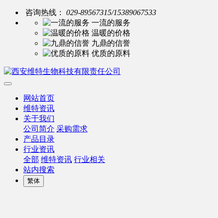
咨询热线：
029-89567315/15389067533
一流的服务
温暖的价格
九鼎的信誉
优质的原料
网站首页
维特资讯
关于我们
公司简介
采购需求
产品目录
行业资讯
全部
维特资讯
行业相关
站内搜索
繁体