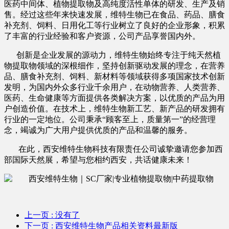
医药中间体、植物提取物及高纯度活性单体的研发、生产及销
售。
经过这些年来快速发展，维特生物已在食品、药品、膳食
补充剂、饲料、日用化工等行业树立了良好的企业形象，积累
了丰富的行业经验和客户资源，公司产品享誉国内外。
创新是企业发展的源动力，维特生物始终专注于纯天然植
物提取物领域的深根细作，坚持创新驱动发展的理念，在营养
品、膳食补充剂、饲料、新材料等领域获得多项国家技术创新
发明，为国内外众多行业千余用户，在动物营养、人类营养、
医药、生命健康等方面提供各类解决方案，以优质的产品为用
户创造价值。在技术上，维特生物新工艺、新产品的研发拥有
行业的一定地位。公司秉承“顾客至上，质量第一”的经营理
念，竭诚为广大用户提供优质的产品和温馨的服务。
在此，
西安维特生物科技有限责任公司诚挚邀请您参加西
部国际天然展，希望与您相约西安，共话健康未来！
上一页
: 没有了
下一页
: 西安维特生物产品相关资料最新版